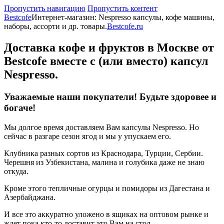
Пропустить навигацию
Пропустить контент
Bestcofe
Интернет-магазин: Nespresso капсулы, кофе машины,
наборы, ассорти и др. товары.
Bestcofe.ru
Доставка кофе и фруктов в Москве от
Bestcofe вместе c (или вместо) капсул
Nespresso.
Уважаемые наши покупатели! Будьте здоровее и
богаче!
Мы долгое время доставляем Вам капсулы Nespresso. Но
сейчас в разгаре сезон ягод и мы у упускаем его.
Клубника разных сортов из Краснодара, Турции, Сербии.
Черешня из Узбекистана, малина и голубика даже не знаю
откуда.
Кроме этого тепличные огурцы и помидоры из Дагестана и
Азербайджана.
И все это аккуратно уложено в ящиках на оптовом рынке и
ждет пока кто-то доставит это Вам на стол.