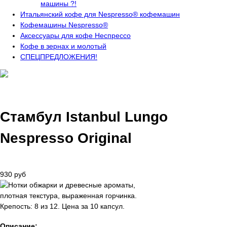
машины ?!
Итальянский кофе для Nespresso® кофемашин
Кофемашины Nespresso®
Аксессуары для кофе Неспрессо
Кофе в зернах и молотый
СПЕЦПРЕДЛОЖЕНИЯ!
Стамбул Istanbul Lungo
Nespresso Original
930 руб
Описание: