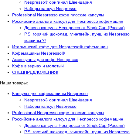
Nespresso® оригинал Швейцария
Наборы капсул Nespresso
Professional Nespresso кофе плоские капсулы
Российские аналоги капсул для Неспрессо кофемашин
Дешево капсулы Неспрессо от SingleCup (Россия)
P.S. горячий шоколад, глинтвейн, пунш из Nespresso
машины ?!
Итальянский кофе для Nespresso® кофемашин
Кофемашины Nespresso®
Аксессуары для кофе Неспрессо
Кофе в зернах и молотый
СПЕЦПРЕДЛОЖЕНИЯ!
Наши товары:
Капсулы для кофемашины Nespresso
Nespresso® оригинал Швейцария
Наборы капсул Nespresso
Professional Nespresso кофе плоские капсулы
Российские аналоги капсул для Неспрессо кофемашин
Дешево капсулы Неспрессо от SingleCup (Россия)
P.S. горячий шоколад, глинтвейн, пунш из Nespresso