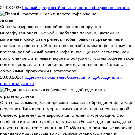
24.03.2026
Полный крафтовый опыт: просто кофе уже не хватает
Специализированные кофейни эволюционируют в
многофункциональные хабы, добавляя пекарни, цветочные
магазины и крафтовый ритейл, чтобы повысить средний чек и
лояльность клиентов. Это интересно любителям кофе, потому что
превращает обычный визит в кафе в насыщенное впечатлением
приключение с этичным и вкусным бонусами. Гостям кофеен такой
подход предлагает не просто напиток, а полноценный опыт с
локальными продуктами и атмосферой.
23.03.2026
Поддержка локальных бизнесов: от добродетели к
стратегии успеха
Статья раскрывает, как поддержка локальных брендов кофе и кафе
перестает быть просто моральным актом и становится выгодной
бизнес-стратегией для аэропортов, отелей и корпораций. Это
особенно интересно любителям кофе в России, где производство
отечественного кофе растет на 17,4% в год, а локальные кофейни
предлагают уникальные вкусы, снижая углеродный след и