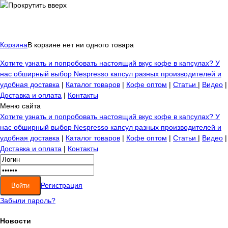
Корзина
В корзине нет ни одного товара
Хотите узнать и попробовать настоящий вкус кофе в капсулах? У
нас обширный выбор Nespresso капсул разных производителей и
удобная доставка
|
Каталог товаров
|
Кофе оптом
|
Статьи
|
Видео
|
Доставка и оплата
|
Контакты
Меню сайта
Хотите узнать и попробовать настоящий вкус кофе в капсулах? У
нас обширный выбор Nespresso капсул разных производителей и
удобная доставка
|
Каталог товаров
|
Кофе оптом
|
Статьи
|
Видео
|
Доставка и оплата
|
Контакты
Регистрация
Забыли пароль?
Новости