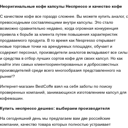
Неоригинальные кофе капсулы Неспрессо и качество кофе
С качеством кофе все гораздо сложнее. Вы можете купить аналог, с
превосходными составляющими внутри капсулы. Это стало
возможно сравнительно недавно, когда огромная конкуренция
привела к борьбе за клиента путем повышения характеристик
продаваемого продукта. В то время как Nespresso открывает
новые торговые точки на арендуемых площадях, обучает и
содержит персонал, производители аналогов вкладывают все силы
и средства в отбор лучших сортов кофе для своих капсул. Но как
найти этих самых клиентоориентированных и добросовестных
производителей среди всего многообразия представленного на
рынке!?
Интернет-магазин BestCoffe взял на себя заботы по поиску
проверенных компаний, занимающихся изготовлением капсул для
кофемашин.
Купить неспрессо дешево: выбираем производителя
На сегодняшний день мы предлагаем вам две российские
компании, качество товара которых полностью устраивает