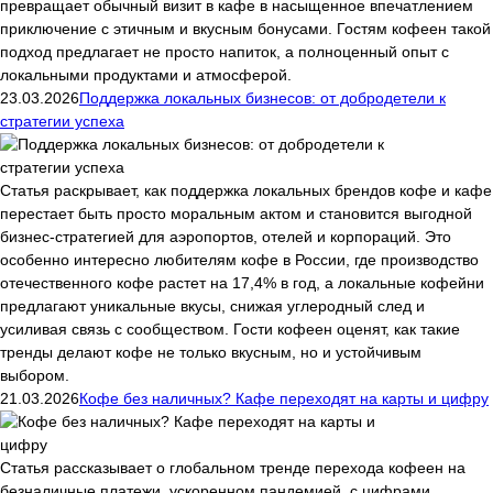
превращает обычный визит в кафе в насыщенное впечатлением
приключение с этичным и вкусным бонусами. Гостям кофеен такой
подход предлагает не просто напиток, а полноценный опыт с
локальными продуктами и атмосферой.
23.03.2026
Поддержка локальных бизнесов: от добродетели к
стратегии успеха
Статья раскрывает, как поддержка локальных брендов кофе и кафе
перестает быть просто моральным актом и становится выгодной
бизнес-стратегией для аэропортов, отелей и корпораций. Это
особенно интересно любителям кофе в России, где производство
отечественного кофе растет на 17,4% в год, а локальные кофейни
предлагают уникальные вкусы, снижая углеродный след и
усиливая связь с сообществом. Гости кофеен оценят, как такие
тренды делают кофе не только вкусным, но и устойчивым
выбором.
21.03.2026
Кофе без наличных? Кафе переходят на карты и цифру
Статья рассказывает о глобальном тренде перехода кофеен на
безналичные платежи, ускоренном пандемией, с цифрами