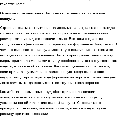
качестве кофе.
Отличие оригинальной Неспрессо от аналога: строение
капсулы
Строение оказывает влияние на использование, так как не каждая
кофемашина сможет с легкостью справляться с измененными
размерами, пусть даже незначительно. Все-таки создаются
капсульные кофемашины по параметрам фирменных Nespresso. В
чем это выражается: капсула может туго вставляться в отсек и не
выпадать после использования. Те, кто приобретает аналоги под
видом оригинала мог замечать эту особенность, так вот у всего, как
видите, есть свое объяснение. Капсулы сделаны из пластика и,
если прилагать усилия и вставлять новую, когда старая еще
внутри, могут происходить деформации ее корпуса. Также капсулы
легко замять, когда вставляешь ее внутрь отсека неровно.
Как избежать возможных неудобств при использовании
альтернативных капсул - аккуратнее относитесь к процессу
установки новой и изъятию старой капсулы. Спешка часто
приводит к поломкам, помните об этом, и вы не почувствуете
разницу при использовании.