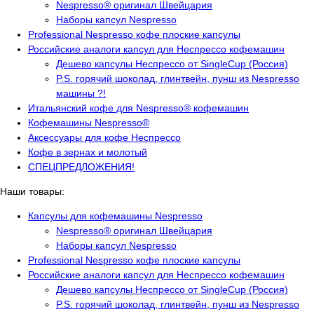
Nespresso® оригинал Швейцария
Наборы капсул Nespresso
Professional Nespresso кофе плоские капсулы
Российские аналоги капсул для Неспрессо кофемашин
Дешево капсулы Неспрессо от SingleCup (Россия)
P.S. горячий шоколад, глинтвейн, пунш из Nespresso
машины ?!
Итальянский кофе для Nespresso® кофемашин
Кофемашины Nespresso®
Аксессуары для кофе Неспрессо
Кофе в зернах и молотый
СПЕЦПРЕДЛОЖЕНИЯ!
Наши товары:
Капсулы для кофемашины Nespresso
Nespresso® оригинал Швейцария
Наборы капсул Nespresso
Professional Nespresso кофе плоские капсулы
Российские аналоги капсул для Неспрессо кофемашин
Дешево капсулы Неспрессо от SingleCup (Россия)
P.S. горячий шоколад, глинтвейн, пунш из Nespresso