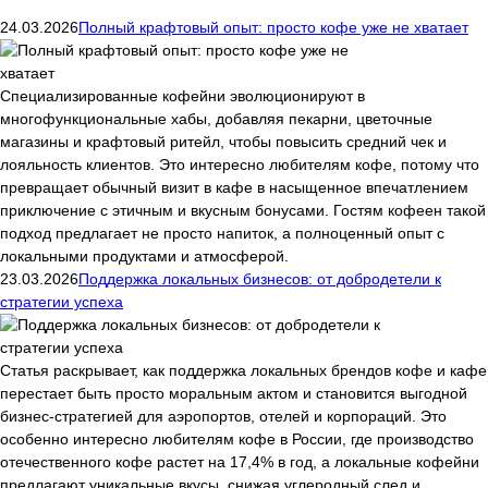
24.03.2026
Полный крафтовый опыт: просто кофе уже не хватает
Специализированные кофейни эволюционируют в
многофункциональные хабы, добавляя пекарни, цветочные
магазины и крафтовый ритейл, чтобы повысить средний чек и
лояльность клиентов. Это интересно любителям кофе, потому что
превращает обычный визит в кафе в насыщенное впечатлением
приключение с этичным и вкусным бонусами. Гостям кофеен такой
подход предлагает не просто напиток, а полноценный опыт с
локальными продуктами и атмосферой.
23.03.2026
Поддержка локальных бизнесов: от добродетели к
стратегии успеха
Статья раскрывает, как поддержка локальных брендов кофе и кафе
перестает быть просто моральным актом и становится выгодной
бизнес-стратегией для аэропортов, отелей и корпораций. Это
особенно интересно любителям кофе в России, где производство
отечественного кофе растет на 17,4% в год, а локальные кофейни
предлагают уникальные вкусы, снижая углеродный след и