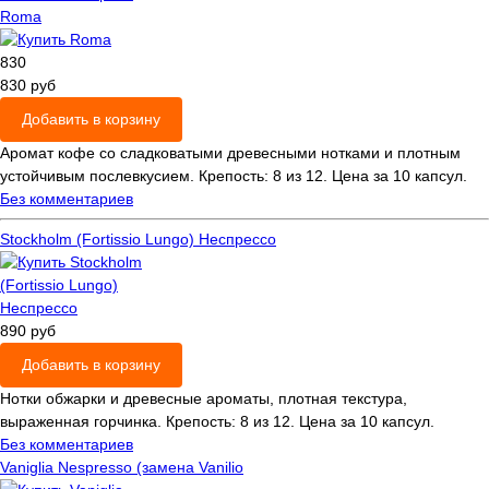
Roma
830
830 руб
Добавить в корзину
Аромат кофе со сладковатыми древесными нотками и плотным
устойчивым послевкусием. Крепость: 8 из 12. Цена за 10 капсул.
Без комментариев
Stockholm (Fortissio Lungo) Неспрессо
890 руб
Добавить в корзину
Нотки обжарки и древесные ароматы, плотная текстура,
выраженная горчинка. Крепость: 8 из 12. Цена за 10 капсул.
Без комментариев
Vaniglia Nespresso (замена Vanilio