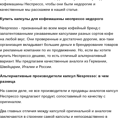
кофемашины Неспрессо, чтобы они были недорогие и
качественные мы расскажем в нашей статье.
Купить капсулы для кофемашины неспрессо недорого
Nespresso - признанный во всем мире кофейный бренд с
запатентованными узнаваемыми капсулами разных сортов кофе
на любой вкус. Они проверенные и достаточно дорогие, все-таки
организация вкладывает большие деньги в брендирование товаров
и рекламные компании по их продвижению. Но, если вы хотите
купить Неспрессо дешево, то есть отличный альтернативный
вариант. Мы предлагаем качественные аналоги из Германии,
Швейцарии, Италии и России.
Альтернативные производители капсул Nespresso: в чем
разница
На самом деле, не все производители и продавцы аналогов капсул
Неспрессо предлагают продукт, сопоставимый по качеству с
оригиналом.
Два главных отличия между капсулой оригинальной и аналогом
заключаются в строении самой капсулы и непосредственно в