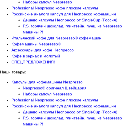
Наборы капсул Nespresso
Professional Nespresso кофе плоские капсулы
Российские аналоги капсул для Неспрессо кофемашин
Дешево капсулы Неспрессо от SingleCup (Россия)
P.S. горячий шоколад, глинтвейн, пунш из Nespresso
машины ?!
Итальянский кофе для Nespresso® кофемашин
Кофемашины Nespresso®
Аксессуары для кофе Неспрессо
Кофе в зернах и молотый
СПЕЦПРЕДЛОЖЕНИЯ!
Наши товары:
Капсулы для кофемашины Nespresso
Nespresso® оригинал Швейцария
Наборы капсул Nespresso
Professional Nespresso кофе плоские капсулы
Российские аналоги капсул для Неспрессо кофемашин
Дешево капсулы Неспрессо от SingleCup (Россия)
P.S. горячий шоколад, глинтвейн, пунш из Nespresso
машины ?!