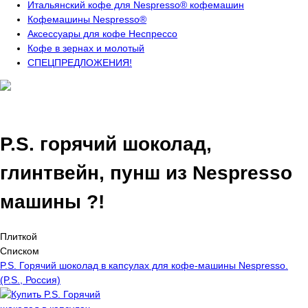
Итальянский кофе для Nespresso® кофемашин
Кофемашины Nespresso®
Аксессуары для кофе Неспрессо
Кофе в зернах и молотый
СПЕЦПРЕДЛОЖЕНИЯ!
P.S. горячий шоколад,
глинтвейн, пунш из Nespresso
машины ?!
Плиткой
Списком
P.S. Горячий шоколад в капсулах для кофе-машины Nespresso.
(P.S., Россия)