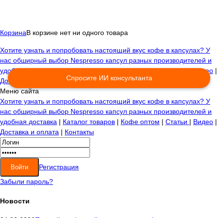
Корзина
В корзине нет ни одного товара
Хотите узнать и попробовать настоящий вкус кофе в капсулах? У
нас обширный выбор Nespresso капсул разных производителей и
удобная доставка
|
Каталог товаров
|
Кофе оптом
|
Статьи
|
Видео
|
Спросите ИИ консультанта
Доставка и оплата
|
Контакты
Меню сайта
Хотите узнать и попробовать настоящий вкус кофе в капсулах? У
нас обширный выбор Nespresso капсул разных производителей и
удобная доставка
|
Каталог товаров
|
Кофе оптом
|
Статьи
|
Видео
|
Доставка и оплата
|
Контакты
Регистрация
Забыли пароль?
Новости