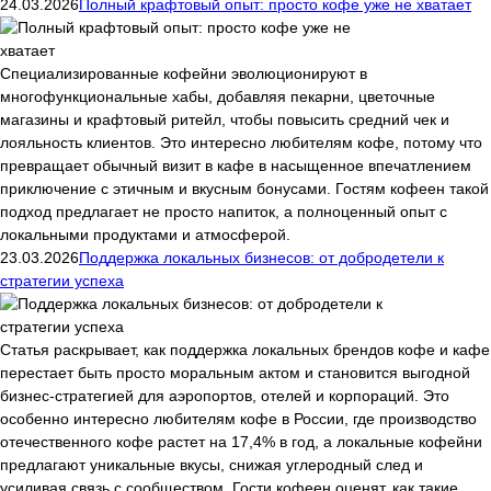
24.03.2026
Полный крафтовый опыт: просто кофе уже не хватает
Специализированные кофейни эволюционируют в
многофункциональные хабы, добавляя пекарни, цветочные
магазины и крафтовый ритейл, чтобы повысить средний чек и
лояльность клиентов. Это интересно любителям кофе, потому что
превращает обычный визит в кафе в насыщенное впечатлением
приключение с этичным и вкусным бонусами. Гостям кофеен такой
подход предлагает не просто напиток, а полноценный опыт с
локальными продуктами и атмосферой.
23.03.2026
Поддержка локальных бизнесов: от добродетели к
стратегии успеха
Статья раскрывает, как поддержка локальных брендов кофе и кафе
перестает быть просто моральным актом и становится выгодной
бизнес-стратегией для аэропортов, отелей и корпораций. Это
особенно интересно любителям кофе в России, где производство
отечественного кофе растет на 17,4% в год, а локальные кофейни
предлагают уникальные вкусы, снижая углеродный след и
усиливая связь с сообществом. Гости кофеен оценят, как такие