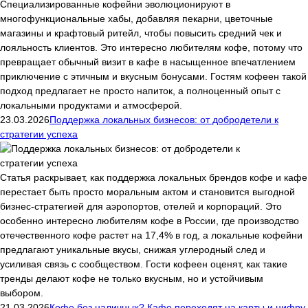
Специализированные кофейни эволюционируют в
многофункциональные хабы, добавляя пекарни, цветочные
магазины и крафтовый ритейл, чтобы повысить средний чек и
лояльность клиентов. Это интересно любителям кофе, потому что
превращает обычный визит в кафе в насыщенное впечатлением
приключение с этичным и вкусным бонусами. Гостям кофеен такой
подход предлагает не просто напиток, а полноценный опыт с
локальными продуктами и атмосферой.
23.03.2026
Поддержка локальных бизнесов: от добродетели к
стратегии успеха
Статья раскрывает, как поддержка локальных брендов кофе и кафе
перестает быть просто моральным актом и становится выгодной
бизнес-стратегией для аэропортов, отелей и корпораций. Это
особенно интересно любителям кофе в России, где производство
отечественного кофе растет на 17,4% в год, а локальные кофейни
предлагают уникальные вкусы, снижая углеродный след и
усиливая связь с сообществом. Гости кофеен оценят, как такие
тренды делают кофе не только вкусным, но и устойчивым
выбором.
21.03.2026
Кофе без наличных? Кафе переходят на карты и цифру