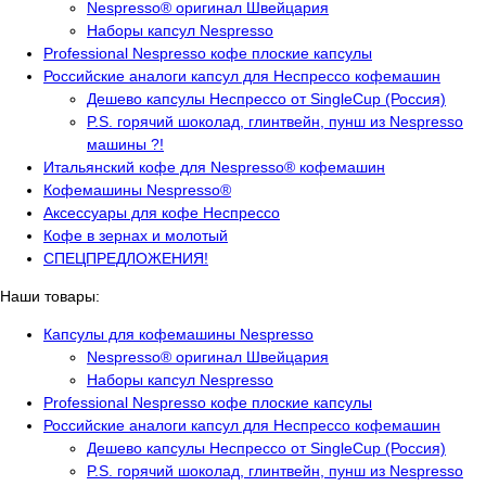
Nespresso® оригинал Швейцария
Наборы капсул Nespresso
Professional Nespresso кофе плоские капсулы
Российские аналоги капсул для Неспрессо кофемашин
Дешево капсулы Неспрессо от SingleCup (Россия)
P.S. горячий шоколад, глинтвейн, пунш из Nespresso
машины ?!
Итальянский кофе для Nespresso® кофемашин
Кофемашины Nespresso®
Аксессуары для кофе Неспрессо
Кофе в зернах и молотый
СПЕЦПРЕДЛОЖЕНИЯ!
Наши товары:
Капсулы для кофемашины Nespresso
Nespresso® оригинал Швейцария
Наборы капсул Nespresso
Professional Nespresso кофе плоские капсулы
Российские аналоги капсул для Неспрессо кофемашин
Дешево капсулы Неспрессо от SingleCup (Россия)
P.S. горячий шоколад, глинтвейн, пунш из Nespresso