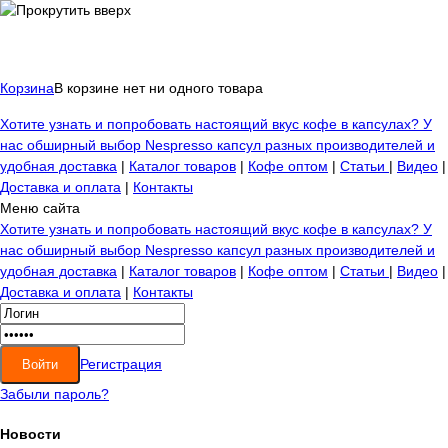
Корзина
В корзине нет ни одного товара
Хотите узнать и попробовать настоящий вкус кофе в капсулах? У
нас обширный выбор Nespresso капсул разных производителей и
удобная доставка
|
Каталог товаров
|
Кофе оптом
|
Статьи
|
Видео
|
Доставка и оплата
|
Контакты
Меню сайта
Хотите узнать и попробовать настоящий вкус кофе в капсулах? У
нас обширный выбор Nespresso капсул разных производителей и
удобная доставка
|
Каталог товаров
|
Кофе оптом
|
Статьи
|
Видео
|
Доставка и оплата
|
Контакты
Регистрация
Забыли пароль?
Новости