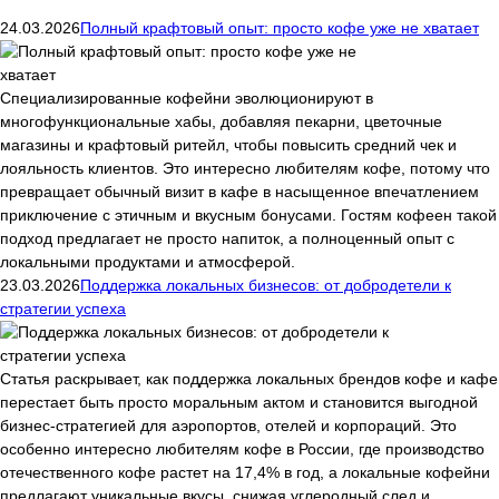
24.03.2026
Полный крафтовый опыт: просто кофе уже не хватает
Специализированные кофейни эволюционируют в
многофункциональные хабы, добавляя пекарни, цветочные
магазины и крафтовый ритейл, чтобы повысить средний чек и
лояльность клиентов. Это интересно любителям кофе, потому что
превращает обычный визит в кафе в насыщенное впечатлением
приключение с этичным и вкусным бонусами. Гостям кофеен такой
подход предлагает не просто напиток, а полноценный опыт с
локальными продуктами и атмосферой.
23.03.2026
Поддержка локальных бизнесов: от добродетели к
стратегии успеха
Статья раскрывает, как поддержка локальных брендов кофе и кафе
перестает быть просто моральным актом и становится выгодной
бизнес-стратегией для аэропортов, отелей и корпораций. Это
особенно интересно любителям кофе в России, где производство
отечественного кофе растет на 17,4% в год, а локальные кофейни
предлагают уникальные вкусы, снижая углеродный след и