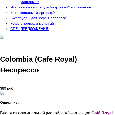
машины ?!
Итальянский кофе для Nespresso® кофемашин
Кофемашины Nespresso®
Аксессуары для кофе Неспрессо
Кофе в зернах и молотый
СПЕЦПРЕДЛОЖЕНИЯ!
Colombia (Cafe Royal)
Неспрессо
389 руб
Описание:
Бленд из оригинальной (монобленд) коллекции
Café Royal