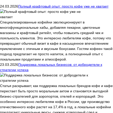
24.03.2026
Полный крафтовый опыт: просто кофе уже не хватает
Специализированные кофейни эволюционируют в
многофункциональные хабы, добавляя пекарни, цветочные
магазины и крафтовый ритейл, чтобы повысить средний чек и
лояльность клиентов. Это интересно любителям кофе, потому что
превращает обычный визит в кафе в насыщенное впечатлением
приключение с этичным и вкусным бонусами. Гостям кофеен такой
подход предлагает не просто напиток, а полноценный опыт с
локальными продуктами и атмосферой.
23.03.2026
Поддержка локальных бизнесов: от добродетели к
стратегии успеха
Статья раскрывает, как поддержка локальных брендов кофе и кафе
перестает быть просто моральным актом и становится выгодной
бизнес-стратегией для аэропортов, отелей и корпораций. Это
особенно интересно любителям кофе в России, где производство
отечественного кофе растет на 17,4% в год, а локальные кофейни
предлагают уникальные вкусы, снижая углеродный след и