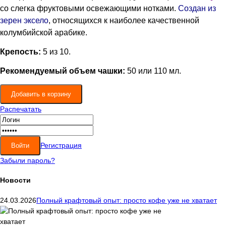
со слегка фруктовыми освежающими нотками.
Создан из
зерен эксело
, относящихся к наиболее качественной
колумбийской арабике.
Крепость:
5 из 10.
Рекомендуемый объем чашки:
50 или 110 мл.
Распечатать
Регистрация
Забыли пароль?
Новости
24.03.2026
Полный крафтовый опыт: просто кофе уже не хватает