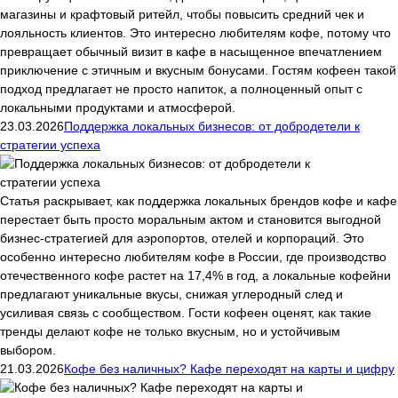
магазины и крафтовый ритейл, чтобы повысить средний чек и
лояльность клиентов. Это интересно любителям кофе, потому что
превращает обычный визит в кафе в насыщенное впечатлением
приключение с этичным и вкусным бонусами. Гостям кофеен такой
подход предлагает не просто напиток, а полноценный опыт с
локальными продуктами и атмосферой.
23.03.2026
Поддержка локальных бизнесов: от добродетели к
стратегии успеха
Статья раскрывает, как поддержка локальных брендов кофе и кафе
перестает быть просто моральным актом и становится выгодной
бизнес-стратегией для аэропортов, отелей и корпораций. Это
особенно интересно любителям кофе в России, где производство
отечественного кофе растет на 17,4% в год, а локальные кофейни
предлагают уникальные вкусы, снижая углеродный след и
усиливая связь с сообществом. Гости кофеен оценят, как такие
тренды делают кофе не только вкусным, но и устойчивым
выбором.
21.03.2026
Кофе без наличных? Кафе переходят на карты и цифру