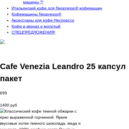
машины ?!
Итальянский кофе для Nespresso® кофемашин
Кофемашины Nespresso®
Аксессуары для кофе Неспрессо
Кофе в зернах и молотый
СПЕЦПРЕДЛОЖЕНИЯ!
Cafe Venezia Leandro 25 капсул
пакет
699
1400 руб