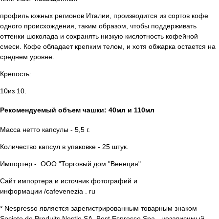
профиль южных регионов Италии, производится из сортов кофе
одного происхождения, таким образом, чтобы поддерживать
оттенки шоколада и сохранять низкую кислотность кофейной
смеси. Кофе обладает крепким телом, и хотя обжарка остается на
среднем уровне.
Крепость:
10из 10.
Рекомендуемый объем чашки: 40мл и 110мл
Масса нетто капсулы - 5,5 г.
Количество капсул в упаковке - 25 штук.
Импортер - ООО "Торговый дом "Венеция"
Сайт импортера и источник фотографий и
информации /cafevenezia . ru
* Nespresso является зарегистрированным товарным знаком
Societe de Produits Nestle SA. Best Espresso Spa - независимый