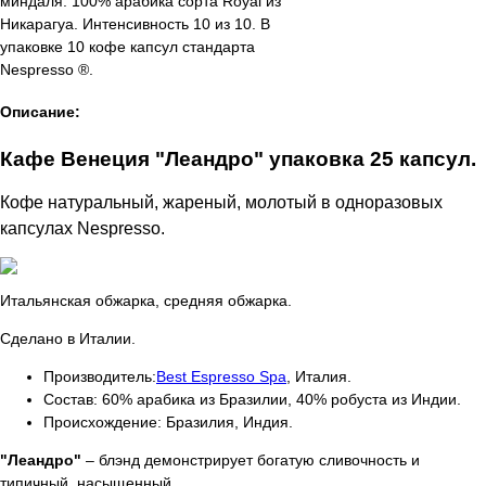
Описание:
Кафе Венеция "Леандро" упаковка 25 капсул.
Кофе натуральный, жареный, молотый в одноразовых
капсулах Nespresso.
Итальянская обжарка, средняя обжарка.
Сделано в Италии.
Производитель:
Best Espresso Spa
, Италия.
Состав: 60
% арабика из Бразилии, 40% робуста из Индии.
Происхождение:
Бразилия, Индия.
"Леандро"
– блэнд демонстрирует богатую сливочность и
типичный насыщенный