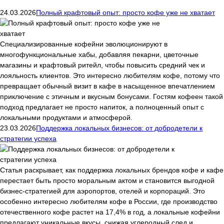
24.03.2026
Полный крафтовый опыт: просто кофе уже не хватает
Специализированные кофейни эволюционируют в
многофункциональные хабы, добавляя пекарни, цветочные
магазины и крафтовый ритейл, чтобы повысить средний чек и
лояльность клиентов. Это интересно любителям кофе, потому что
превращает обычный визит в кафе в насыщенное впечатлением
приключение с этичным и вкусным бонусами. Гостям кофеен такой
подход предлагает не просто напиток, а полноценный опыт с
локальными продуктами и атмосферой.
23.03.2026
Поддержка локальных бизнесов: от добродетели к
стратегии успеха
Статья раскрывает, как поддержка локальных брендов кофе и кафе
перестает быть просто моральным актом и становится выгодной
бизнес-стратегией для аэропортов, отелей и корпораций. Это
особенно интересно любителям кофе в России, где производство
отечественного кофе растет на 17,4% в год, а локальные кофейни
предлагают уникальные вкусы, снижая углеродный след и