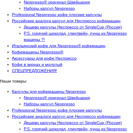
Nespresso® оригинал Швейцария
Наборы капсул Nespresso
Professional Nespresso кофе плоские капсулы
Российские аналоги капсул для Неспрессо кофемашин
Дешево капсулы Неспрессо от SingleCup (Россия)
P.S. горячий шоколад, глинтвейн, пунш из Nespresso
машины ?!
Итальянский кофе для Nespresso® кофемашин
Кофемашины Nespresso®
Аксессуары для кофе Неспрессо
Кофе в зернах и молотый
СПЕЦПРЕДЛОЖЕНИЯ!
Наши товары:
Капсулы для кофемашины Nespresso
Nespresso® оригинал Швейцария
Наборы капсул Nespresso
Professional Nespresso кофе плоские капсулы
Российские аналоги капсул для Неспрессо кофемашин
Дешево капсулы Неспрессо от SingleCup (Россия)
P.S. горячий шоколад, глинтвейн, пунш из Nespresso