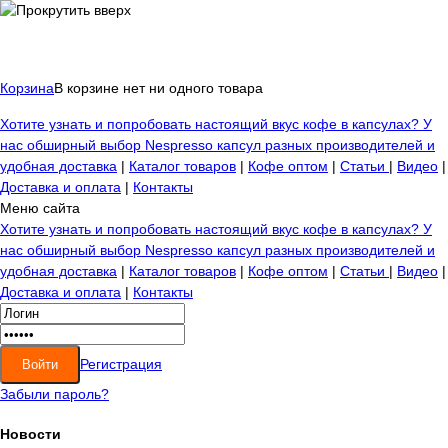
Корзина
В корзине нет ни одного товара
Хотите узнать и попробовать настоящий вкус кофе в капсулах? У
нас обширный выбор Nespresso капсул разных производителей и
удобная доставка
|
Каталог товаров
|
Кофе оптом
|
Статьи
|
Видео
|
Доставка и оплата
|
Контакты
Меню сайта
Хотите узнать и попробовать настоящий вкус кофе в капсулах? У
нас обширный выбор Nespresso капсул разных производителей и
удобная доставка
|
Каталог товаров
|
Кофе оптом
|
Статьи
|
Видео
|
Доставка и оплата
|
Контакты
Регистрация
Забыли пароль?
Новости