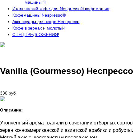
машины ?!
Итальянский кофе для Nespresso® кофемашин
Кофемашины Nespresso®
Аксессуары для кофе Неспрессо
Кофе в зернах и молотый
СПЕЦПРЕДЛОЖЕНИЯ!
Vanilla (Gourmesso) Неспрессо
330 руб
Описание:
Утонченный аромат ванили в сочетании отборных сортов
зерен южноамериканской и азиатской арабики и робусты.
Мягкий вкус с шелковистым послевкусием.