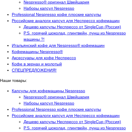
Nespresso® оригинал Швейцария
Наборы капсул Nespresso
Professional Nespresso кофе плоские капсулы
Российские аналоги капсул для Неспрессо кофемашин
Дешево капсулы Неспрессо от SingleCup (Россия)
P.S. горячий шоколад, глинтвейн, пунш из Nespresso
машины ?!
Итальянский кофе для Nespresso® кофемашин
Кофемашины Nespresso®
Аксессуары для кофе Неспрессо
Кофе в зернах и молотый
СПЕЦПРЕДЛОЖЕНИЯ!
Наши товары:
Капсулы для кофемашины Nespresso
Nespresso® оригинал Швейцария
Наборы капсул Nespresso
Professional Nespresso кофе плоские капсулы
Российские аналоги капсул для Неспрессо кофемашин
Дешево капсулы Неспрессо от SingleCup (Россия)
P.S. горячий шоколад, глинтвейн, пунш из Nespresso