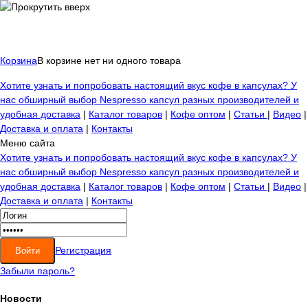
Корзина
В корзине нет ни одного товара
Хотите узнать и попробовать настоящий вкус кофе в капсулах? У
нас обширный выбор Nespresso капсул разных производителей и
удобная доставка
|
Каталог товаров
|
Кофе оптом
|
Статьи
|
Видео
|
Доставка и оплата
|
Контакты
Меню сайта
Хотите узнать и попробовать настоящий вкус кофе в капсулах? У
нас обширный выбор Nespresso капсул разных производителей и
удобная доставка
|
Каталог товаров
|
Кофе оптом
|
Статьи
|
Видео
|
Доставка и оплата
|
Контакты
Регистрация
Забыли пароль?
Новости