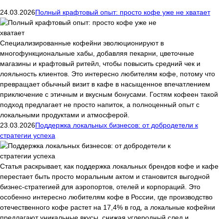
24.03.2026
Полный крафтовый опыт: просто кофе уже не хватает
Специализированные кофейни эволюционируют в
многофункциональные хабы, добавляя пекарни, цветочные
магазины и крафтовый ритейл, чтобы повысить средний чек и
лояльность клиентов. Это интересно любителям кофе, потому что
превращает обычный визит в кафе в насыщенное впечатлением
приключение с этичным и вкусным бонусами. Гостям кофеен такой
подход предлагает не просто напиток, а полноценный опыт с
локальными продуктами и атмосферой.
23.03.2026
Поддержка локальных бизнесов: от добродетели к
стратегии успеха
Статья раскрывает, как поддержка локальных брендов кофе и кафе
перестает быть просто моральным актом и становится выгодной
бизнес-стратегией для аэропортов, отелей и корпораций. Это
особенно интересно любителям кофе в России, где производство
отечественного кофе растет на 17,4% в год, а локальные кофейни
предлагают уникальные вкусы, снижая углеродный след и