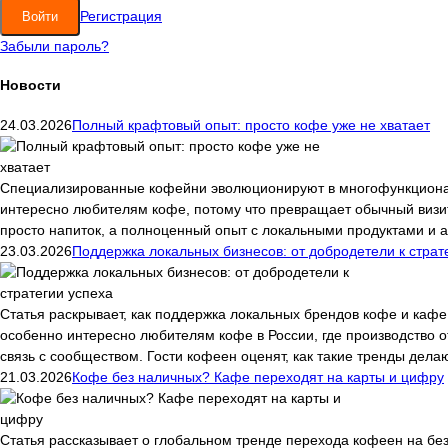
Регистрация
Забыли пароль?
Новости
24.03.2026
Полный крафтовый опыт: просто кофе уже не хватает
Специализированные кофейни эволюционируют в многофункциональ
интересно любителям кофе, потому что превращает обычный визи
просто напиток, а полноценный опыт с локальными продуктами и 
23.03.2026
Поддержка локальных бизнесов: от добродетели к страт
Статья раскрывает, как поддержка локальных брендов кофе и кафе
особенно интересно любителям кофе в России, где производство о
связь с сообществом. Гости кофеен оценят, как такие тренды дела
21.03.2026
Кофе без наличных? Кафе переходят на карты и цифру
Статья рассказывает о глобальном тренде перехода кофеен на бе