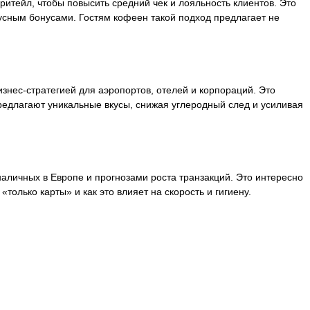
тейл, чтобы повысить средний чек и лояльность клиентов. Это
усным бонусами. Гостям кофеен такой подход предлагает не
знес-стратегией для аэропортов, отелей и корпораций. Это
предлагают уникальные вкусы, снижая углеродный след и усиливая
аличных в Европе и прогнозами роста транзакций. Это интересно
олько карты» и как это влияет на скорость и гигиену.