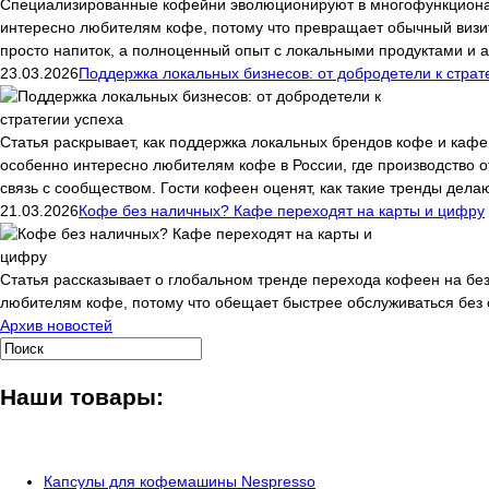
Специализированные кофейни эволюционируют в многофункциональ
интересно любителям кофе, потому что превращает обычный визи
просто напиток, а полноценный опыт с локальными продуктами и 
23.03.2026
Поддержка локальных бизнесов: от добродетели к страт
Статья раскрывает, как поддержка локальных брендов кофе и кафе
особенно интересно любителям кофе в России, где производство о
связь с сообществом. Гости кофеен оценят, как такие тренды дела
21.03.2026
Кофе без наличных? Кафе переходят на карты и цифру
Статья рассказывает о глобальном тренде перехода кофеен на бе
любителям кофе, потому что обещает быстрее обслуживаться без оч
Архив новостей
Наши товары:
Капсулы для кофемашины Nespresso