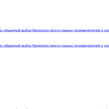
нас обширный выбор Nespresso капсул разных производителей и уд
нас обширный выбор Nespresso капсул разных производителей и уд