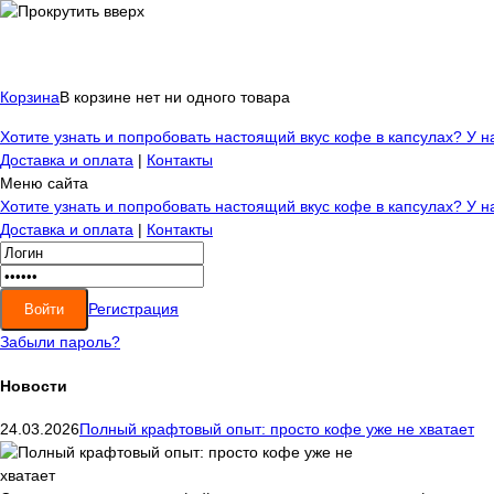
Корзина
В корзине нет ни одного товара
Хотите узнать и попробовать настоящий вкус кофе в капсулах? У 
Доставка и оплата
|
Контакты
Меню сайта
Хотите узнать и попробовать настоящий вкус кофе в капсулах? У 
Доставка и оплата
|
Контакты
Регистрация
Забыли пароль?
Новости
24.03.2026
Полный крафтовый опыт: просто кофе уже не хватает