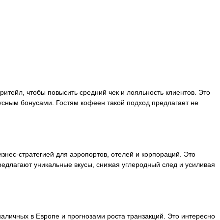
тейл, чтобы повысить средний чек и лояльность клиентов. Это
усным бонусами. Гостям кофеен такой подход предлагает не
знес-стратегией для аэропортов, отелей и корпораций. Это
предлагают уникальные вкусы, снижая углеродный след и усиливая
аличных в Европе и прогнозами роста транзакций. Это интересно