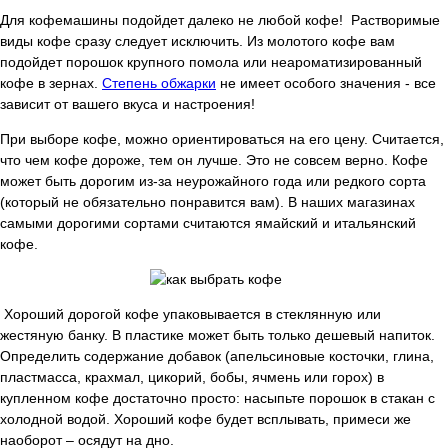
Для кофемашины подойдет далеко не любой кофе! Растворимые
виды кофе сразу следует исключить. Из молотого кофе вам
подойдет порошок крупного помола или неароматизированный
кофе в зернах.
Степень обжарки
не имеет особого значения - все
зависит от вашего вкуса и настроения!
При выборе кофе, можно ориентироваться на его цену. Считается,
что чем кофе дороже, тем он лучше. Это не совсем верно. Кофе
может быть дорогим из-за неурожайного года или редкого сорта
(который не обязательно понравится вам). В наших магазинах
самыми дорогими сортами считаются ямайский и итальянский
кофе.
Хороший дорогой кофе упаковывается в стеклянную или
жестяную банку. В пластике может быть только дешевый напиток.
Определить содержание добавок (апельсиновые косточки, глина,
пластмасса, крахмал, цикорий, бобы, ячмень или горох) в
купленном кофе достаточно просто: насыпьте порошок в стакан с
холодной водой. Хороший кофе будет всплывать, примеси же
наоборот – осядут на дно.