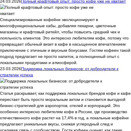
24.03.2026
Полный крафтовый опыт: просто кофе уже не хватает
Специализированные кофейни эволюционируют в
многофункциональные хабы, добавляя пекарни, цветочные
магазины и крафтовый ритейл, чтобы повысить средний чек и
лояльность клиентов. Это интересно любителям кофе, потому что
превращает обычный визит в кафе в насыщенное впечатлением
приключение с этичным и вкусным бонусами. Гостям кофеен такой
подход предлагает не просто напиток, а полноценный опыт с
локальными продуктами и атмосферой.
23.03.2026
Поддержка локальных бизнесов: от добродетели к
стратегии успеха
Статья раскрывает, как поддержка локальных брендов кофе и кафе
перестает быть просто моральным актом и становится выгодной
бизнес-стратегией для аэропортов, отелей и корпораций. Это
особенно интересно любителям кофе в России, где производство
отечественного кофе растет на 17,4% в год, а локальные кофейни
предлагают уникальные вкусы, снижая углеродный след и
усиливая связь с сообществом. Гости кофеен оценят, как такие