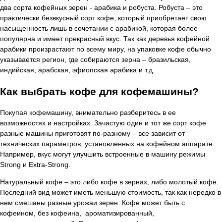
два сорта кофейных зерен - арабика и робуста. Робуста – это
практически безвкусный сорт кофе, который приобретает свою
насыщенность лишь в сочетании с арабикой, которая более
популярна и имеет прекрасный вкус. Так как деревья кофейной
арабики произрастают по всему миру, на упаковке кофе обычно
указывается регион, где собираются зерна – бразильская,
индийская, арабская, эфиопская арабика и т.д.
Как выбрать кофе для кофемашины?
Покупая кофемашину, внимательно разберитесь в ее
возможностях и настройках. Зачастую один и тот же сорт кофе
разные машины приготовят по-разному – все зависит от
технических параметров, установленных на кофейном аппарате.
Например, вкус могут улучшить встроенные в машину режимы
Strong и Extra-Strong.
Натуральный кофе – это либо кофе в зернах, либо молотый кофе.
Последний вид может иметь меньшую стоимость, так как нередко в
нем смешаны разные урожаи зерен. Кофе может быть с
кофеином, без кофеина, ароматизированный,