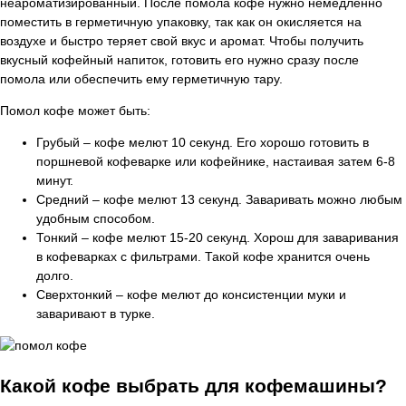
неароматизированный. После помола кофе нужно немедленно
поместить в герметичную упаковку, так как он окисляется на
воздухе и быстро теряет свой вкус и аромат. Чтобы получить
вкусный кофейный напиток, готовить его нужно сразу после
помола или обеспечить ему герметичную тару.
Помол кофе может быть:
Грубый – кофе мелют 10 секунд. Его хорошо готовить в
поршневой кофеварке или кофейнике, настаивая затем 6-8
минут.
Средний – кофе мелют 13 секунд. Заваривать можно любым
удобным способом.
Тонкий – кофе мелют 15-20 секунд. Хорош для заваривания
в кофеварках с фильтрами. Такой кофе хранится очень
долго.
Сверхтонкий – кофе мелют до консистенции муки и
заваривают в турке.
Какой кофе выбрать для кофемашины?