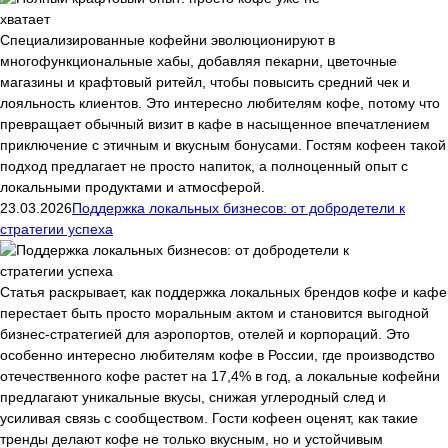
Специализированные кофейни эволюционируют в
многофункциональные хабы, добавляя пекарни, цветочные
магазины и крафтовый ритейл, чтобы повысить средний чек и
лояльность клиентов. Это интересно любителям кофе, потому что
превращает обычный визит в кафе в насыщенное впечатлением
приключение с этичным и вкусным бонусами. Гостям кофеен такой
подход предлагает не просто напиток, а полноценный опыт с
локальными продуктами и атмосферой.
23.03.2026
Поддержка локальных бизнесов: от добродетели к
стратегии успеха
Статья раскрывает, как поддержка локальных брендов кофе и кафе
перестает быть просто моральным актом и становится выгодной
бизнес-стратегией для аэропортов, отелей и корпораций. Это
особенно интересно любителям кофе в России, где производство
отечественного кофе растет на 17,4% в год, а локальные кофейни
предлагают уникальные вкусы, снижая углеродный след и
усиливая связь с сообществом. Гости кофеен оценят, как такие
тренды делают кофе не только вкусным, но и устойчивым