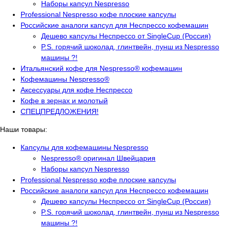
Наборы капсул Nespresso
Professional Nespresso кофе плоские капсулы
Российские аналоги капсул для Неспрессо кофемашин
Дешево капсулы Неспрессо от SingleCup (Россия)
P.S. горячий шоколад, глинтвейн, пунш из Nespresso
машины ?!
Итальянский кофе для Nespresso® кофемашин
Кофемашины Nespresso®
Аксессуары для кофе Неспрессо
Кофе в зернах и молотый
СПЕЦПРЕДЛОЖЕНИЯ!
Наши товары:
Капсулы для кофемашины Nespresso
Nespresso® оригинал Швейцария
Наборы капсул Nespresso
Professional Nespresso кофе плоские капсулы
Российские аналоги капсул для Неспрессо кофемашин
Дешево капсулы Неспрессо от SingleCup (Россия)
P.S. горячий шоколад, глинтвейн, пунш из Nespresso
машины ?!