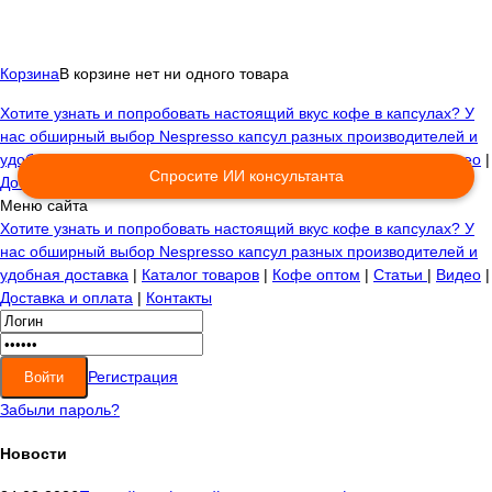
Корзина
В корзине нет ни одного товара
Хотите узнать и попробовать настоящий вкус кофе в капсулах? У
нас обширный выбор Nespresso капсул разных производителей и
удобная доставка
|
Каталог товаров
|
Кофе оптом
|
Статьи
|
Видео
|
Спросите ИИ консультанта
Доставка и оплата
|
Контакты
Меню сайта
Хотите узнать и попробовать настоящий вкус кофе в капсулах? У
нас обширный выбор Nespresso капсул разных производителей и
удобная доставка
|
Каталог товаров
|
Кофе оптом
|
Статьи
|
Видео
|
Доставка и оплата
|
Контакты
Регистрация
Забыли пароль?
Новости