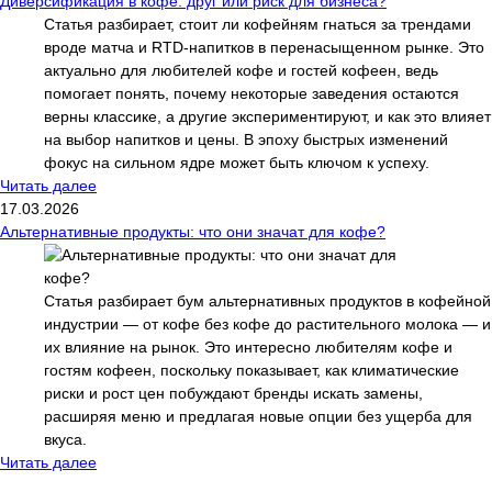
Диверсификация в кофе: друг или риск для бизнеса?
Статья разбирает, стоит ли кофейням гнаться за трендами
вроде матча и RTD-напитков в перенасыщенном рынке. Это
актуально для любителей кофе и гостей кофеен, ведь
помогает понять, почему некоторые заведения остаются
верны классике, а другие экспериментируют, и как это влияет
на выбор напитков и цены. В эпоху быстрых изменений
фокус на сильном ядре может быть ключом к успеху.
Читать далее
17.03.2026
Альтернативные продукты: что они значат для кофе?
Статья разбирает бум альтернативных продуктов в кофейной
индустрии — от кофе без кофе до растительного молока — и
их влияние на рынок. Это интересно любителям кофе и
гостям кофеен, поскольку показывает, как климатические
риски и рост цен побуждают бренды искать замены,
расширяя меню и предлагая новые опции без ущерба для
вкуса.
Читать далее