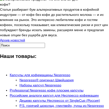
Статья разбирает бум альтернативных продуктов в кофейной
индустрии — от кофе без кофе до растительного молока — и их
влияние на рынок. Это интересно любителям кофе и гостям
кофеен, поскольку показывает, как климатические риски и рост цен
побуждают бренды искать замены, расширяя меню и предлагая
новые опции без ущерба для вкуса.
Архив новостей
Наши товары:
Капсулы для кофемашины Nespresso
Nespresso® оригинал Швейцария
Наборы капсул Nespresso
Professional Nespresso кофе плоские капсулы
Российские аналоги капсул для Неспрессо кофемашин
Дешево капсулы Неспрессо от SingleCup (Россия)
P.S. горячий шоколад, глинтвейн, пунш из Nespresso