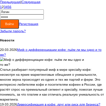
Предыдущая
|
Следующая
1
2
3
4
5
6
Регистрация
Забыли пароль?
Новости
20.03.2026
Миф о дифференциации кофе: пьём ли мы одно и то
же?
Статья разбирает популярный миф в мире specialty-кофе:
несмотря на яркие маркетинговые обещания о уникальности,
многие зерна происходят из одних и тех же партий и ферм. Это
интересно любителям кофе и посетителям кофеен в России, где
растёт спрос на премиальный сегмент и specialty, помогая лучше
понимать, за что платим и как отличать реальную уникальность от
маркетинга.
19.03.2026
Диверсификация в кофе: друг или риск для бизнеса?