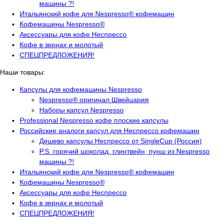
машины ?!
Итальянский кофе для Nespresso® кофемашин
Кофемашины Nespresso®
Аксессуары для кофе Неспрессо
Кофе в зернах и молотый
СПЕЦПРЕДЛОЖЕНИЯ!
Наши товары:
Капсулы для кофемашины Nespresso
Nespresso® оригинал Швейцария
Наборы капсул Nespresso
Professional Nespresso кофе плоские капсулы
Российские аналоги капсул для Неспрессо кофемашин
Дешево капсулы Неспрессо от SingleCup (Россия)
P.S. горячий шоколад, глинтвейн, пунш из Nespresso
машины ?!
Итальянский кофе для Nespresso® кофемашин
Кофемашины Nespresso®
Аксессуары для кофе Неспрессо
Кофе в зернах и молотый
СПЕЦПРЕДЛОЖЕНИЯ!